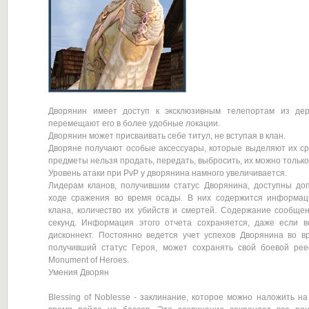
Дворянин имеет доступ к эксклюзивным телепортам из дер
перемещают его в более удобные локации.
Дворянин может присваивать себе титул, не вступая в клан.
Дворяне получают особые аксессуары, которые выделяют их ср
предметы нельзя продать, передать, выбросить, их можно только
Уровень атаки при PvP у дворянина намного увеличивается.
Лидерам кланов, получившим статус Дворянина, доступны д
ходе сражения во время осады. В них содержится информац
клана, количество их убийств и смертей. Содержание сообще
секунд. Информация этого отчета сохраняется, даже если 
дисконнект. Постоянно ведется учет успехов Дворянина во в
получивший статус Героя, может сохранять свой боевой ре
Monument of Heroes.
Умения Дворян
Blessing of Noblesse - заклинание, которое можно наложить на