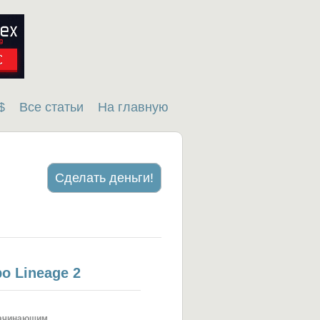
$
Все статьи
На главную
Сделать деньги!
о Lineage 2
ачинающим