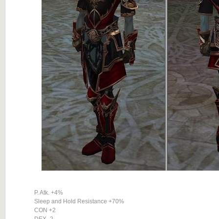
P. Atk. +4%
Sleep and Hold Resistance +70%
CON +2