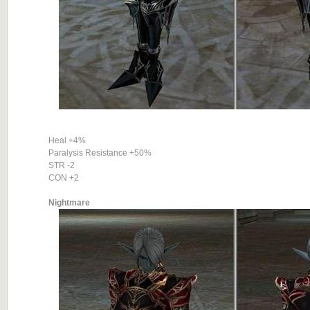
Heal +4%
Paralysis Resistance +50%
STR -2
CON +2
Nightmare