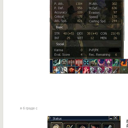
я б граде с