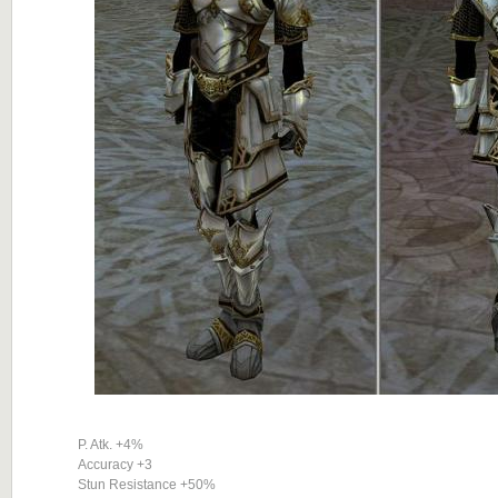
P. Atk. +4%
Accuracy +3
Stun Resistance +50%