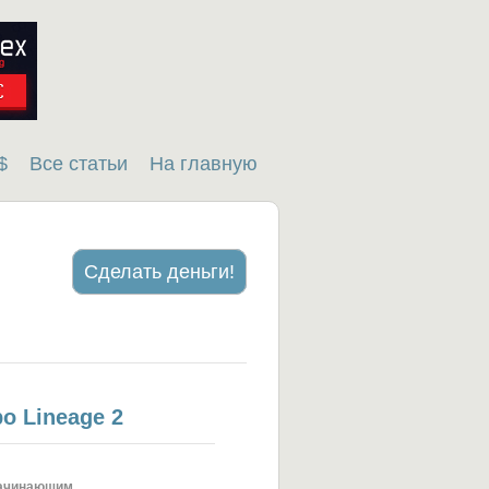
$
Все статьи
На главную
Сделать деньги!
о Lineage 2
ачинающим